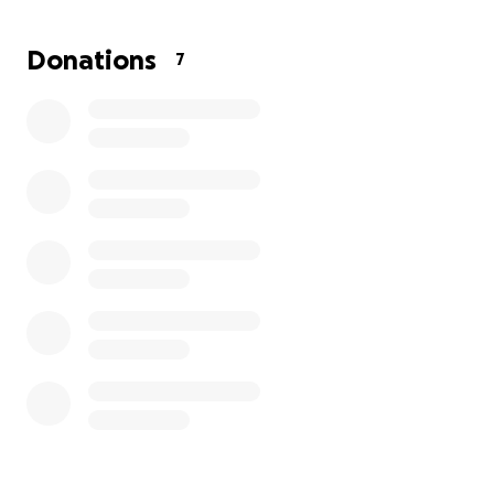
Offrez votre soutien aux talents de demain.
Donations
7