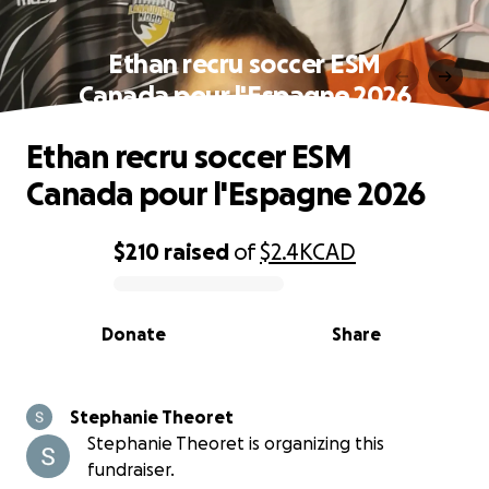
Ethan recru soccer ESM
Canada pour l'Espagne 2026
Ethan recru soccer ESM
Canada pour l'Espagne 2026
$210
raised
of
$2.4K
CAD
0% complete
Donate
Share
Stephanie Theoret
Stephanie Theoret is organizing this
fundraiser.