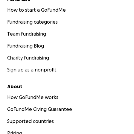
How to start a GoFundMe
Fundraising categories
Team fundraising
Fundraising Blog
Charity fundraising
Sign up as a nonprofit
About
How GoFundMe works
GoFundMe Giving Guarantee
Supported countries
Pricing