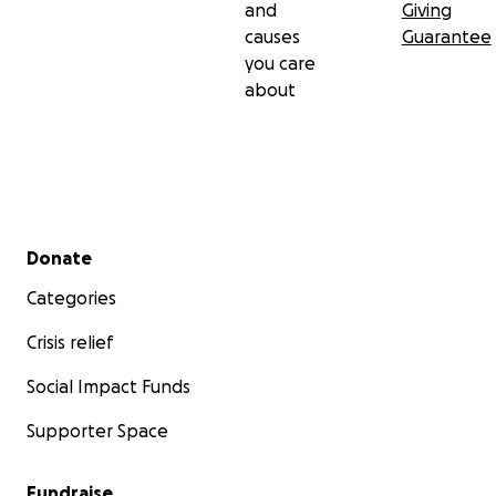
and
Giving
causes
Guarantee
you care
about
Secondary menu
Donate
Categories
Crisis relief
Social Impact Funds
Supporter Space
Fundraise