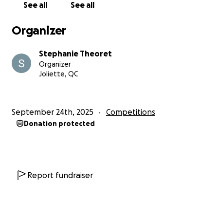
See all
See all
Organizer
Stephanie Theoret
Organizer
Joliette, QC
September 24th, 2025
Competitions
Donation protected
Report fundraiser