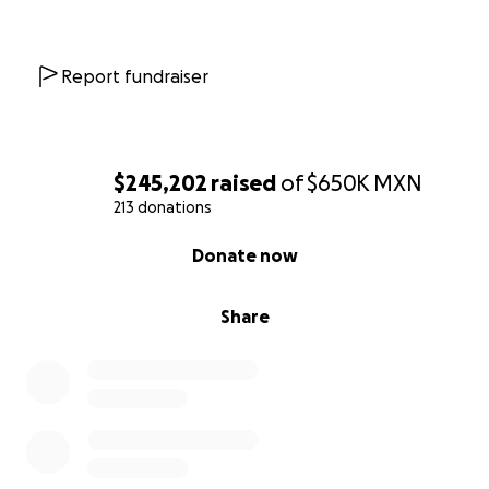
Report fundraiser
$245,202
raised
of
$650K
MXN
213 donations
0% complete
Donate now
Share