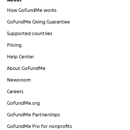
How GoFundMe works
GoFundMe Giving Guarantee
Supported countries
Pricing
Help Center
About GoFundMe
Newsroom
Careers
GoFundMe.org
GoFundMe Partnerships
GoFundMe Pro for nonprofits