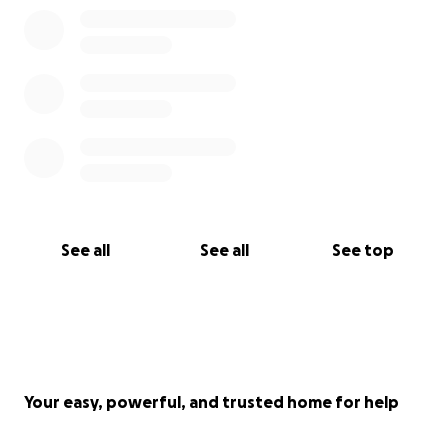
See all
See all
See top
Your easy, powerful, and trusted home for help