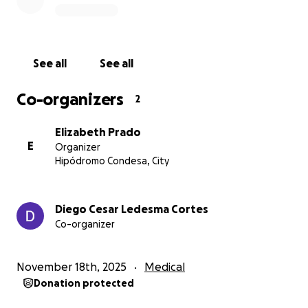
See all
See all
Co-organizers
2
Elizabeth Prado
E
Organizer
Hipódromo Condesa, City
Diego Cesar Ledesma Cortes
Co-organizer
November 18th, 2025
Medical
Donation protected