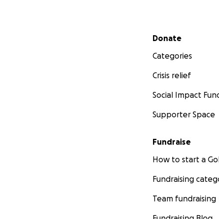
Secondary menu
Donate
Categories
Crisis relief
Social Impact Fun
Supporter Space
Fundraise
How to start a 
Fundraising categ
Team fundraising
Fundraising Blog