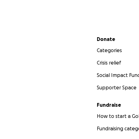
Secondary menu
Donate
Categories
Crisis relief
Social Impact Fun
Supporter Space
Fundraise
How to start a 
Fundraising categ