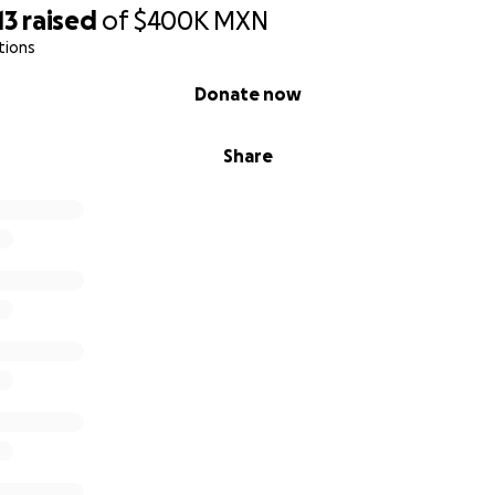
13
raised
of
$400K
MXN
tions
Donate now
Share