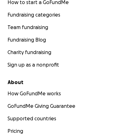
How to start a GoFundMe
Fundraising categories
Team fundraising
Fundraising Blog
Charity fundraising
Sign up as a nonprofit
About
How GoFundMe works
GoFundMe Giving Guarantee
Supported countries
Pricing