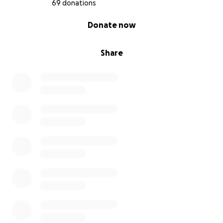
69 donations
0% complete
Donate now
Share