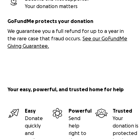
Your donation matters
GoFundMe protects your donation
We guarantee you a full refund for up to a year in
the rare case that fraud occurs.
See our GoFundMe
Giving Guarantee.
Your easy, powerful, and trusted home for help
Easy
Powerful
Trusted
Donate
Send
Your
quickly
help
donation is
and
right to
protected