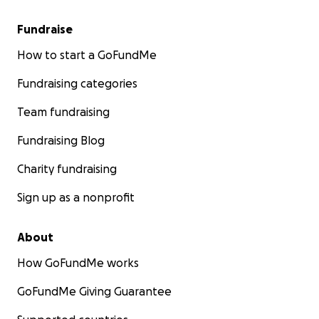
Fundraise
How to start a GoFundMe
Fundraising categories
Team fundraising
Fundraising Blog
Charity fundraising
Sign up as a nonprofit
About
How GoFundMe works
GoFundMe Giving Guarantee