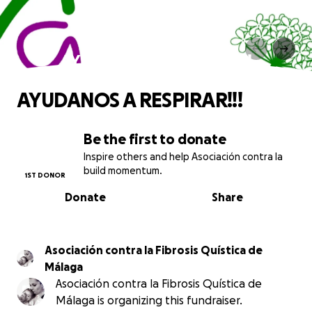
AYUDANOS A RESPIRAR!!!
AYUDANOS A RESPIRAR!!!
Be the first to donate
Inspire others and help Asociación contra la
build momentum.
1ST DONOR
Donate
Share
Asociación contra la Fibrosis Quística de
Málaga
Asociación contra la Fibrosis Quística de
Málaga is organizing this fundraiser.