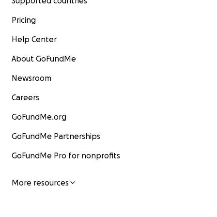
Supported countries
Pricing
Help Center
About GoFundMe
Newsroom
Careers
GoFundMe.org
GoFundMe Partnerships
GoFundMe Pro for nonprofits
More resources