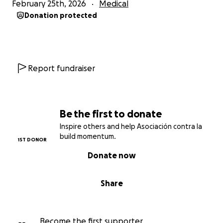
February 25th, 2026
Medical
Donation protected
Report fundraiser
Be the first to donate
Inspire others and help Asociación contra la
build momentum.
1ST DONOR
Donate now
Share
Become the first supporter