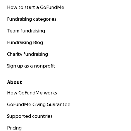
How to start a GoFundMe
Fundraising categories
Team fundraising
Fundraising Blog
Charity fundraising
Sign up as a nonprofit
About
How GoFundMe works
GoFundMe Giving Guarantee
Supported countries
Pricing