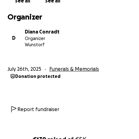
See all
See all
Organizer
Diana Conradt
D
Organizer
Wunstorf
July 26th, 2025
Funerals & Memorials
Donation protected
Report fundraiser