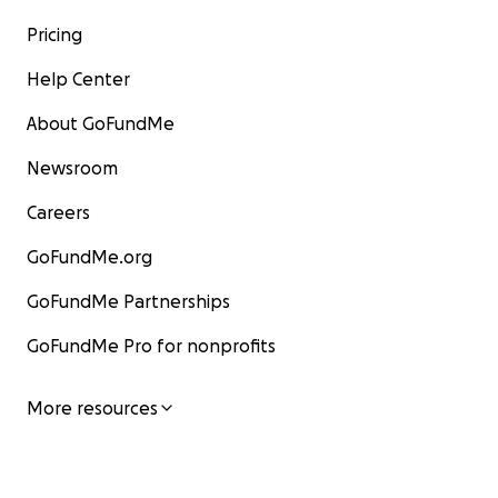
Pricing
Help Center
About GoFundMe
Newsroom
Careers
GoFundMe.org
GoFundMe Partnerships
GoFundMe Pro for nonprofits
More resources