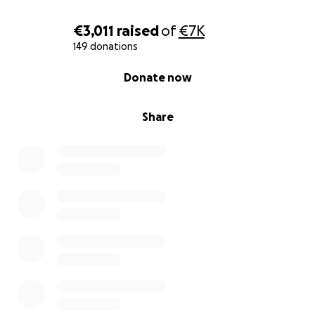
€3,011
raised
of
€7K
149 donations
0% complete
Donate now
Share