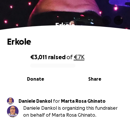
Erkole
Erkole
€3,011
raised
of
€7K
0% complete
Donate
Share
Daniele Dankol
for
Marta Rosa Ghinato
Daniele Dankol is organizing this fundraiser
on behalf of Marta Rosa Ghinato.