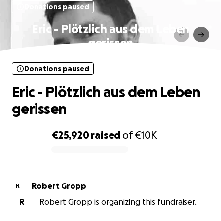
Donations paused
Eric - Plötzlich aus dem Leben
gerissen
Donations paused
Eric - Plötzlich aus dem Leben
gerissen
€25,920
raised
of
€10K
0% complete
Robert Gropp
R
R
Robert Gropp is organizing this fundraiser.