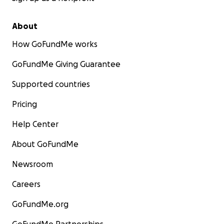
About
How GoFundMe works
GoFundMe Giving Guarantee
Supported countries
Pricing
Help Center
About GoFundMe
Newsroom
Careers
GoFundMe.org