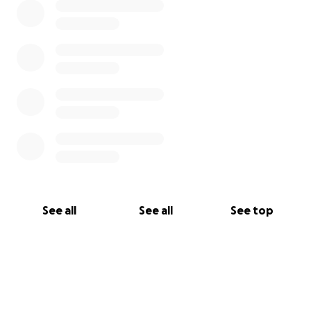
See all
See all
See top