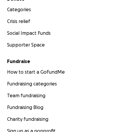
Categories
Crisis relief
Social Impact Funds
Supporter Space
Fundraise
How to start a GoFundMe
Fundraising categories
Team fundraising
Fundraising Blog
Charity fundraising
Sign up as a nonprofit