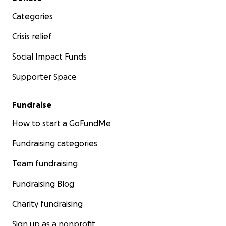
Categories
Crisis relief
Social Impact Funds
Supporter Space
Fundraise
How to start a GoFundMe
Fundraising categories
Team fundraising
Fundraising Blog
Charity fundraising
Sign up as a nonprofit