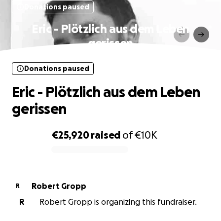
Donations paused
Eric - Plötzlich aus dem Leben
gerissen
Donations paused
Eric - Plötzlich aus dem Leben
gerissen
€25,920
raised
of
€10K
0% complete
Robert Gropp
R
R
Robert Gropp is organizing this fundraiser.