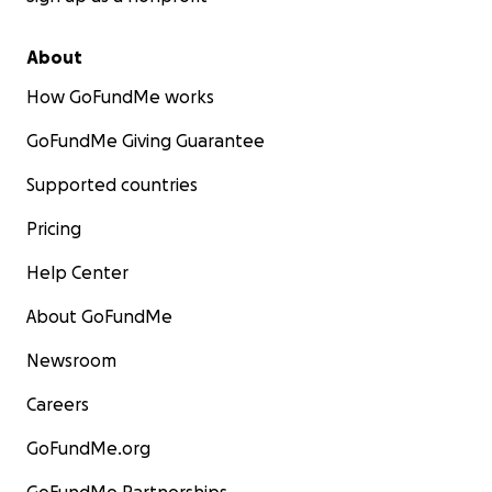
About
How GoFundMe works
GoFundMe Giving Guarantee
Supported countries
Pricing
Help Center
About GoFundMe
Newsroom
Careers
GoFundMe.org