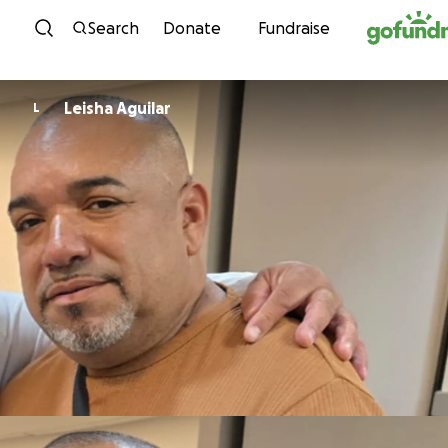
Skip to content
Search
Donate
Fundraise
Leisha Aguilar
L