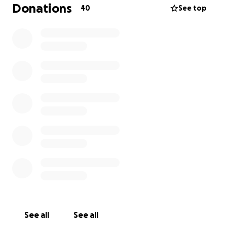
gastos médicos en otro país se han convertido en
Donations
40
See top
una carga abrumadora para él y su familia. Es por eso
que hoy más que nunca, Eric nos necesita.
Si cada uno de nosotros aporta aunque sea un
poquito, juntos podemos hacer una gran diferencia.
Hoy por Eric… mañana por ti.
Gracias por tu generosidad, tus oraciones y por
compartir esta campaña. Estás sembrando
esperanza.
See all
See all