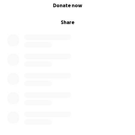
0% complete
Donate now
Share