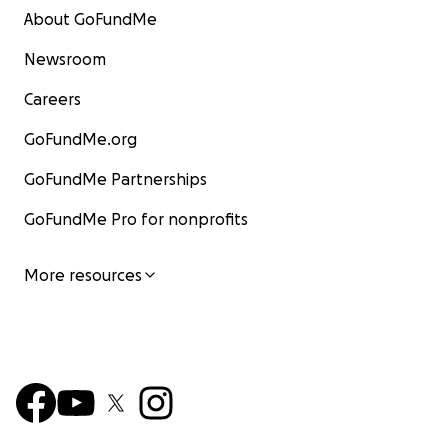
About GoFundMe
Newsroom
Careers
GoFundMe.org
GoFundMe Partnerships
GoFundMe Pro for nonprofits
More resources