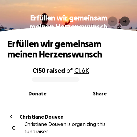
Erfüllen wir gemeinsam
meinen Herzenswunsch
Erfüllen wir gemeinsam
meinen Herzenswunsch
€150
raised
of
€1.6K
0% complete
Donate
Share
Christiane Douven
C
Christiane Douven is organizing this
C
fundraiser.