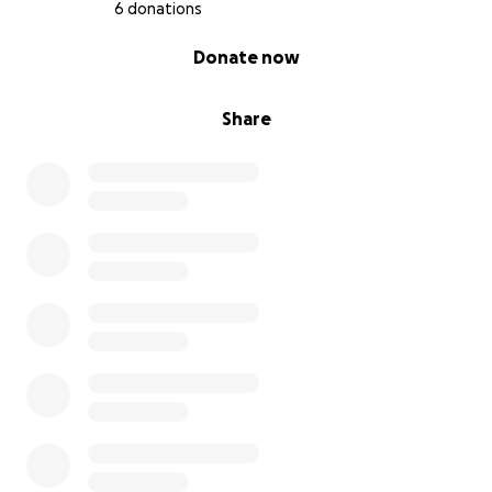
6 donations
0% complete
Donate now
Share