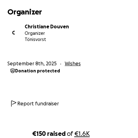
Organizer
Christiane Douven
C
Organizer
Tönisvorst
September 8th, 2025
Wishes
Donation protected
Report fundraiser
€150
raised
of
€1.6K