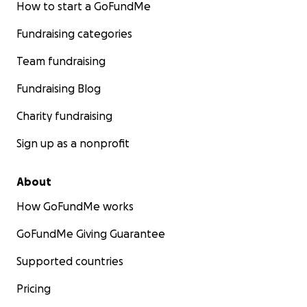
How to start a GoFundMe
Fundraising categories
Team fundraising
Fundraising Blog
Charity fundraising
Sign up as a nonprofit
About
How GoFundMe works
GoFundMe Giving Guarantee
Supported countries
Pricing