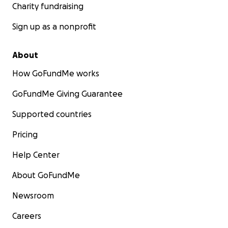
Charity fundraising
Sign up as a nonprofit
About
How GoFundMe works
GoFundMe Giving Guarantee
Supported countries
Pricing
Help Center
About GoFundMe
Newsroom
Careers