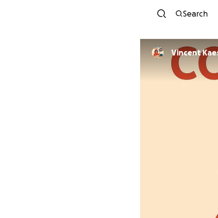
Search
Vincent Kae