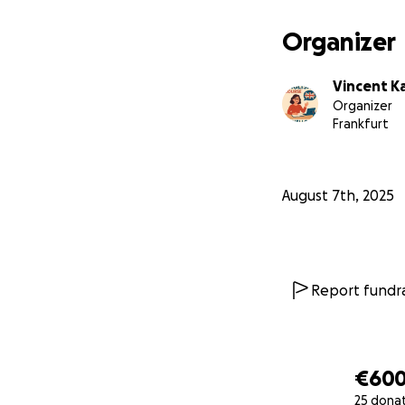
Organizer
Vincent K
Organizer
Frankfurt
August 7th, 2025
Report fundra
€60
25 dona