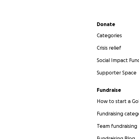
Secondary menu
Donate
Categories
Crisis relief
Social Impact Fun
Supporter Space
Fundraise
How to start a 
Fundraising categ
Team fundraising
Fundraising Blog