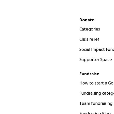
Secondary menu
Donate
Categories
Crisis relief
Social Impact Fun
Supporter Space
Fundraise
How to start a 
Fundraising categ
Team fundraising
Fundraising Blog