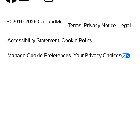
© 2010-
2026
GoFundMe
Terms
Privacy Notice
Legal
Accessibility Statement
Cookie Policy
Manage Cookie Preferences
Your Privacy Choices