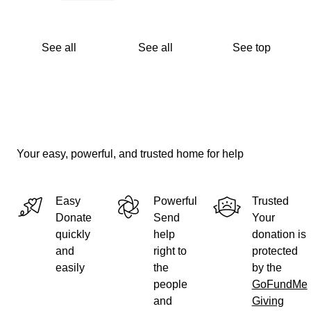
See all
See all
See top
Your easy, powerful, and trusted home for help
Easy
Powerful
Trusted
Donate
Send
Your
quickly
help
donation is
and
right to
protected
easily
the
by the
people
GoFundMe
and
Giving