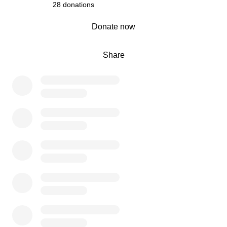
28 donations
0% complete
Donate now
Share