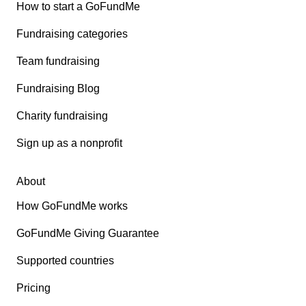
How to start a GoFundMe
Fundraising categories
Team fundraising
Fundraising Blog
Charity fundraising
Sign up as a nonprofit
About
How GoFundMe works
GoFundMe Giving Guarantee
Supported countries
Pricing