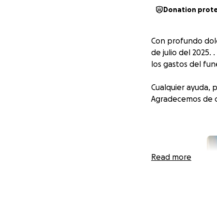
Donation prot
Con profundo dolo
de julio del 2025.
los gastos del fu
Cualquier ayuda, 
Agradecemos de co
Read more