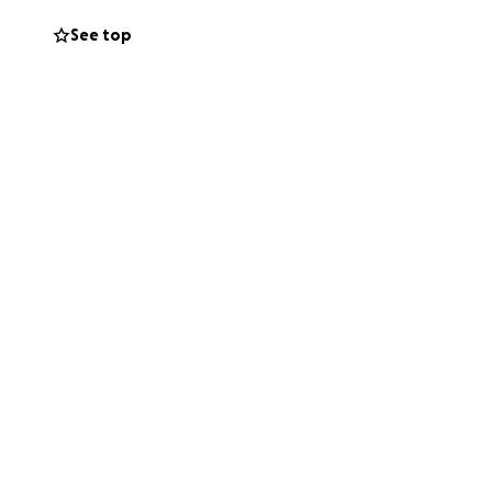
See top
iga.