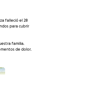
 falleció el 28
ondos para cubrir
stra familia.
omentos de dolor.