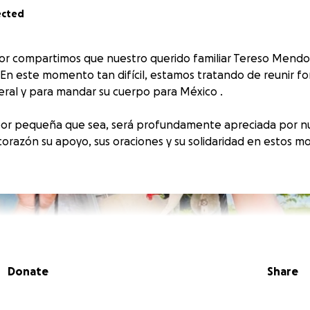
ected
r compartimos que nuestro querido familiar Tereso Mendoza
 . En este momento tan difícil, estamos tratando de reunir f
neral y para mandar su cuerpo para México .
por pequeña que sea, será profundamente apreciada por nue
razón su apoyo, sus oraciones y su solidaridad en estos m
Donate
Share