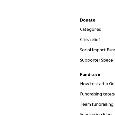
Secondary menu
Donate
Categories
Crisis relief
Social Impact Fun
Supporter Space
Fundraise
How to start a 
Fundraising categ
Team fundraising
Fundraising Blog