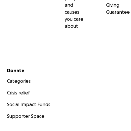
and
Giving
causes
Guarantee
you care
about
Secondary menu
Donate
Categories
Crisis relief
Social Impact Funds
Supporter Space