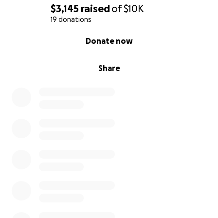
$3,145
raised
of
$10K
19 donations
0% complete
Donate now
Share