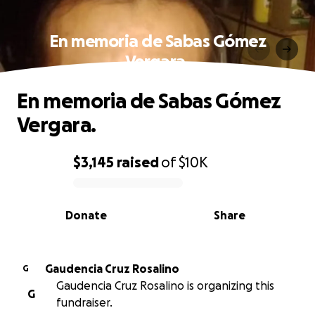
En memoria de Sabas Gómez
Vergara.
En memoria de Sabas Gómez
Vergara.
$3,145
raised
of
$10K
0% complete
Donate
Share
Gaudencia Cruz Rosalino
G
Gaudencia Cruz Rosalino is organizing this
G
fundraiser.