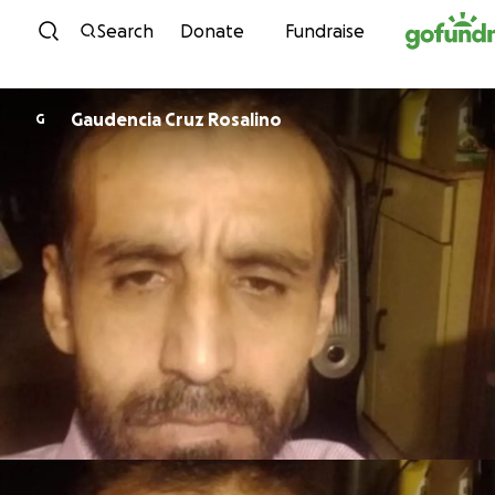
Skip to content
Search
Donate
Fundraise
Gaudencia Cruz Rosalino
G