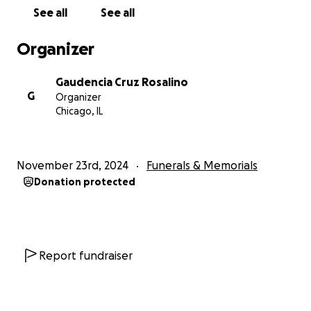
See all
See all
Organizer
Gaudencia Cruz Rosalino
G
Organizer
Chicago, IL
November 23rd, 2024
Funerals & Memorials
Donation protected
Report fundraiser