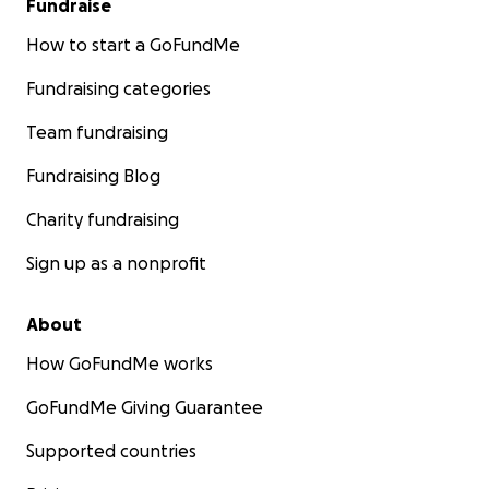
Fundraise
How to start a GoFundMe
Fundraising categories
Team fundraising
Fundraising Blog
Charity fundraising
Sign up as a nonprofit
About
How GoFundMe works
GoFundMe Giving Guarantee
Supported countries