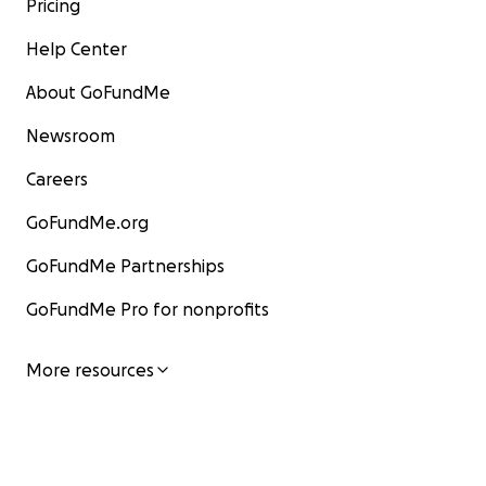
Pricing
Help Center
About GoFundMe
Newsroom
Careers
GoFundMe.org
GoFundMe Partnerships
GoFundMe Pro for nonprofits
More resources