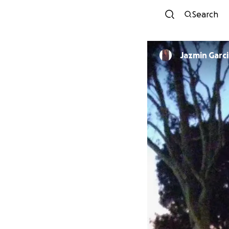
Search
Jazmin Garci