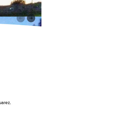
uarez.