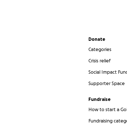
Secondary menu
Donate
Categories
Crisis relief
Social Impact Fun
Supporter Space
Fundraise
How to start a 
Fundraising categ