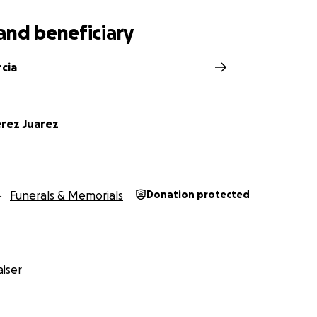
and beneficiary
cia
erez Juarez
Funerals & Memorials
Donation protected
iser