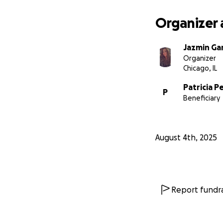
Organizer 
Jazmin Gar
Organizer
Chicago, IL
Patricia P
P
Beneficiary
August 4th, 2025
Report fundra