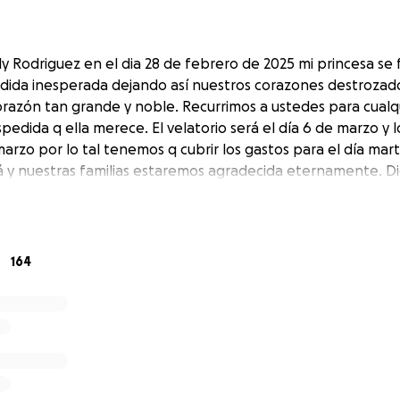
 Rodriguez en el dia 28 de febrero de 2025 mi princesa se f
dida inesperada dejando así nuestros corazones destrozado
razón tan grande y noble. Recurrimos a ustedes para cualq
pedida q ella merece. El velatorio será el día 6 de marzo y 
marzo por lo tal tenemos q cubrir los gastos para el día mar
y nuestras familias estaremos agradecida eternamente. Di
164