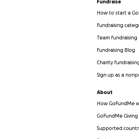
Fundraise
How to start a 
Fundraising categ
Team fundraising
Fundraising Blog
Charity fundraisin
Sign up as a nonpr
About
How GoFundMe w
GoFundMe Giving
Supported countr