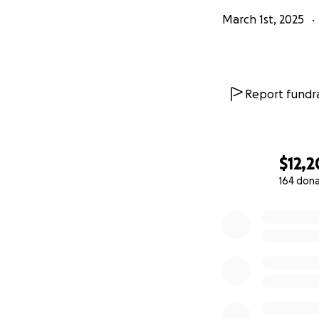
March 1st, 2025
Report fundra
$12,
164 don
0% complete