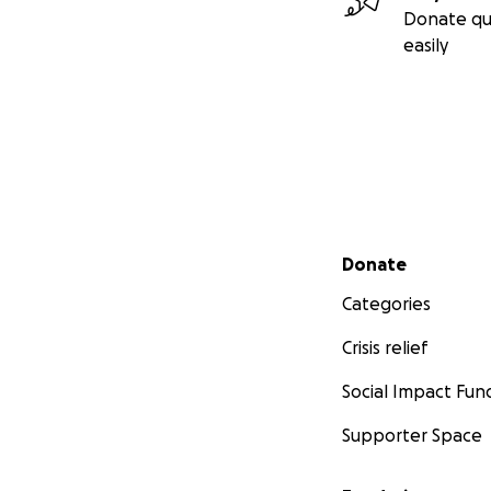
Donate qu
easily
Secondary menu
Donate
Categories
Crisis relief
Social Impact Fun
Supporter Space