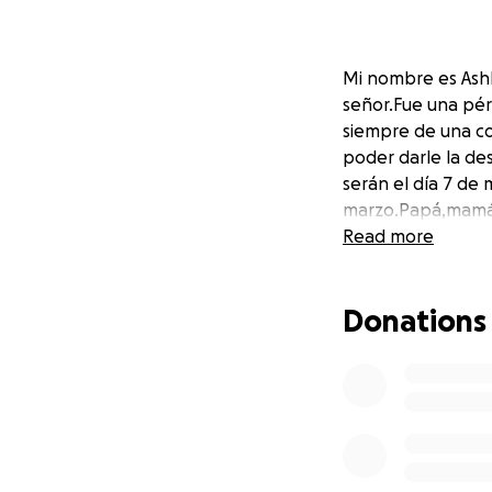
Mi nombre es Ashly
señor.Fue una pér
siempre de una co
poder darle la des
serán el día 7 de 
marzo.Papá,mamá 
Read more
Donations