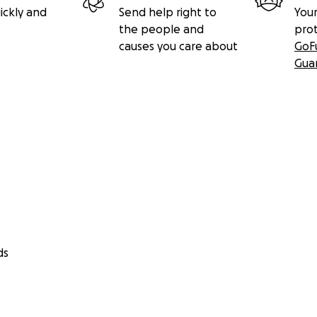
ickly and
Send help right to
Your
the people and
pro
causes you care about
GoF
Gua
ds