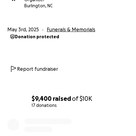
Burlington, NC
May 3rd, 2025
Funerals & Memorials
Donation protected
Report fundraiser
$9,400
raised
of
$10K
17 donations
0% complete