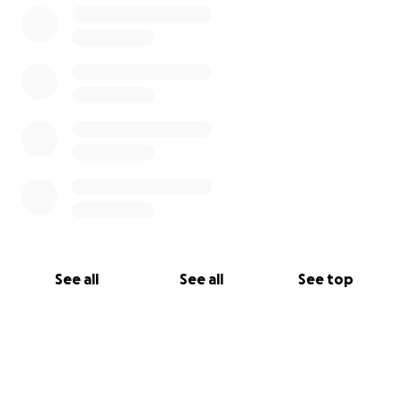
See all
See all
See top