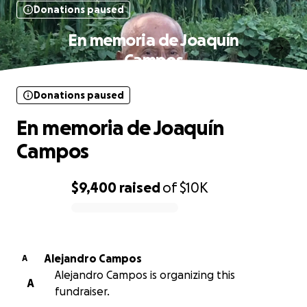
Donations paused
En memoria de Joaquín
Campos
Donations paused
En memoria de Joaquín
Campos
$9,400
raised
of
$10K
0% complete
Alejandro Campos
A
Alejandro Campos is organizing this
A
fundraiser.