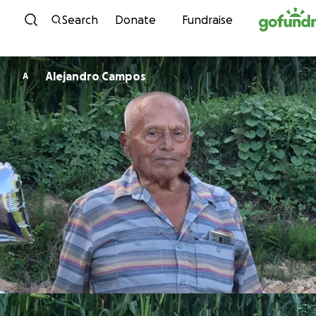
Skip to content
Search
Donate
Fundraise
Alejandro Campos
A