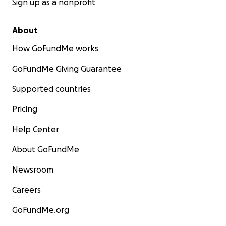
Sign up as a nonprofit
About
How GoFundMe works
GoFundMe Giving Guarantee
Supported countries
Pricing
Help Center
About GoFundMe
Newsroom
Careers
GoFundMe.org