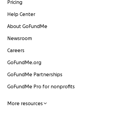
Pricing
Help Center
About GoFundMe
Newsroom
Careers
GoFundMe.org
GoFundMe Partnerships
GoFundMe Pro for nonprofits
More resources