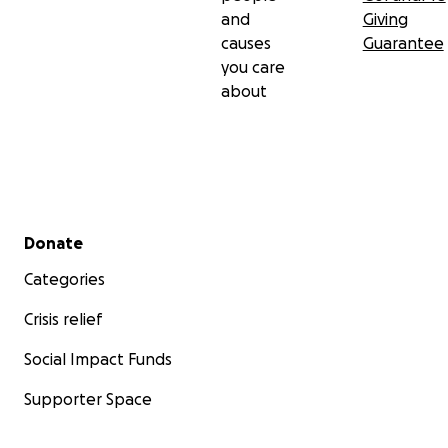
and
Giving
causes
Guarantee
you care
about
Secondary menu
Donate
Categories
Crisis relief
Social Impact Funds
Supporter Space