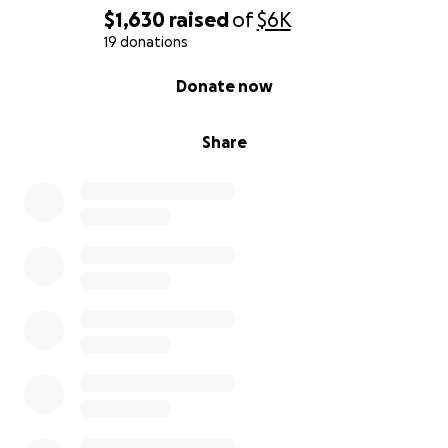
$1,630
raised
of
$6K
19 donations
0% complete
Donate now
Share