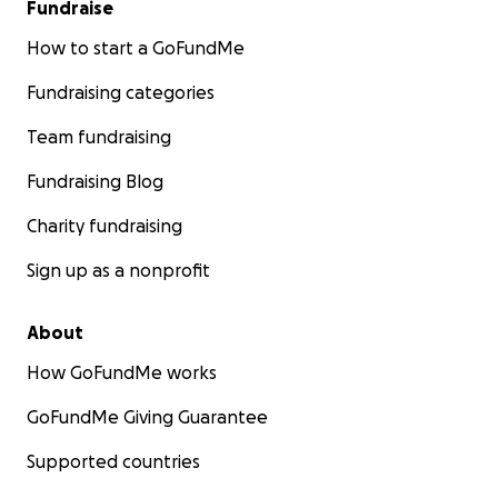
Fundraise
How to start a GoFundMe
Fundraising categories
Team fundraising
Fundraising Blog
Charity fundraising
Sign up as a nonprofit
About
How GoFundMe works
GoFundMe Giving Guarantee
Supported countries