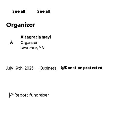
See all
See all
Organizer
Altagracia mayi
A
Organizer
Lawrence, MA
July 19th, 2025
Business
Donation protected
Report fundraiser