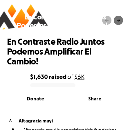
En Contraste Radio Juntos
Podemos Amplificar El Cambio!
En Contraste Radio Juntos
Podemos Amplificar El
Cambio!
$1,630
raised
of
$6K
0% complete
Donate
Share
Altagracia mayi
A