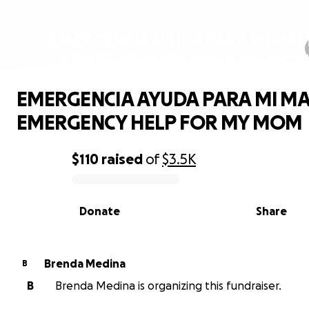
EMERGENCIA AYUDA PARA MI MA
EMERGENCY HELP FOR MY MO
EMERGENCIA AYUDA PARA MI M
EMERGENCY HELP FOR MY MOM
$110
raised
of
$3.5K
0% complete
Donate
Share
Brenda Medina
B
B
Brenda Medina is organizing this fundraiser.