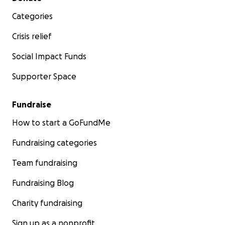
Categories
Crisis relief
Social Impact Funds
Supporter Space
Fundraise
How to start a GoFundMe
Fundraising categories
Team fundraising
Fundraising Blog
Charity fundraising
Sign up as a nonprofit