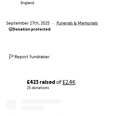
England
September 27th, 2025
Funerals & Memorials
Donation protected
Report fundraiser
£423
raised
of
£2.4K
25 donations
0% complete