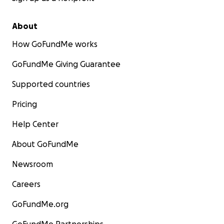
About
How GoFundMe works
GoFundMe Giving Guarantee
Supported countries
Pricing
Help Center
About GoFundMe
Newsroom
Careers
GoFundMe.org