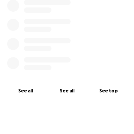
See all
See all
See top