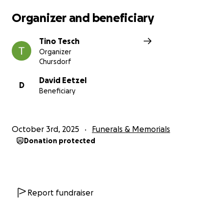
Organizer and beneficiary
Tino Tesch
Organizer
Chursdorf
David Eetzel
D
Beneficiary
October 3rd, 2025
Funerals & Memorials
Donation protected
Report fundraiser