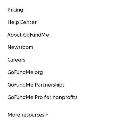
Pricing
Help Center
About GoFundMe
Newsroom
Careers
GoFundMe.org
GoFundMe Partnerships
GoFundMe Pro for nonprofits
More resources