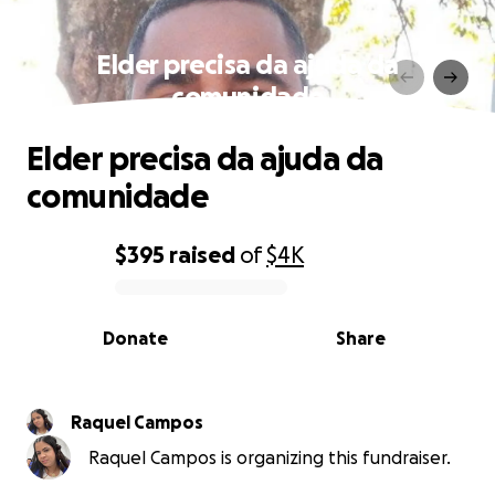
Elder precisa da ajuda da
comunidade
Elder precisa da ajuda da
comunidade
$395
raised
of
$4K
0% complete
Donate
Share
Raquel Campos
Raquel Campos is organizing this fundraiser.