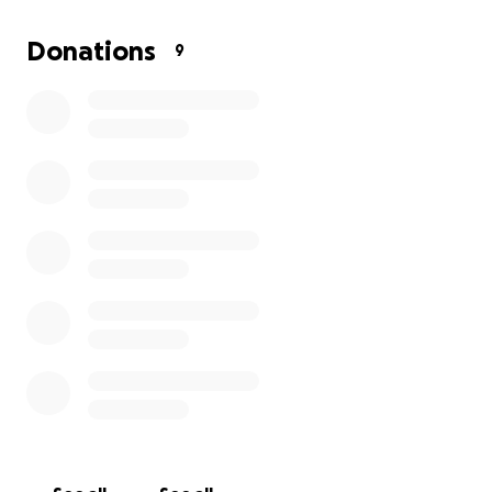
Donations
9