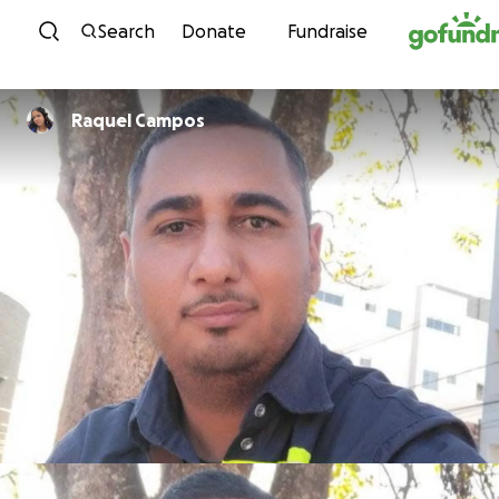
Skip to content
Search
Donate
Fundraise
Raquel Campos