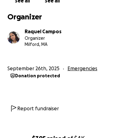
See all
See all
Organizer
Raquel Campos
Organizer
Milford, MA
September 26th, 2025
Emergencies
Donation protected
Report fundraiser