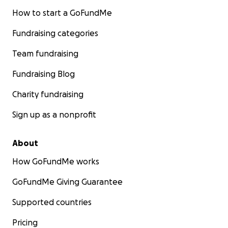
How to start a GoFundMe
Fundraising categories
Team fundraising
Fundraising Blog
Charity fundraising
Sign up as a nonprofit
About
How GoFundMe works
GoFundMe Giving Guarantee
Supported countries
Pricing