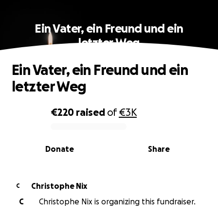
Ein Vater, ein Freund und ein
letzter Weg
Ein Vater, ein Freund und ein
letzter Weg
€220
raised
of
€3K
0% complete
Donate
Share
Christophe Nix
C
C
Christophe Nix is organizing this fundraiser.