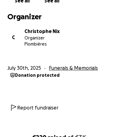
See all
See all
Organizer
Christophe Nix
C
Organizer
Plombières
July 30th, 2025
Funerals & Memorials
Donation protected
Report fundraiser