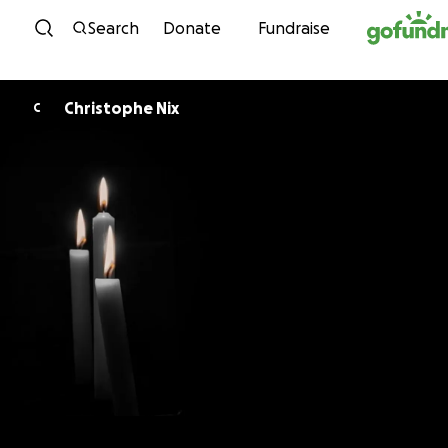
Skip to content
Search
Donate
Fundraise
Christophe Nix
C