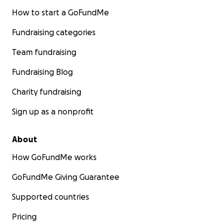
How to start a GoFundMe
Fundraising categories
Team fundraising
Fundraising Blog
Charity fundraising
Sign up as a nonprofit
About
How GoFundMe works
GoFundMe Giving Guarantee
Supported countries
Pricing