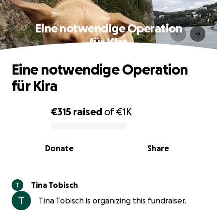
Eine notwendige Operation
für Kira
Eine notwendige Operation
für Kira
€315
raised
of
€1K
0% complete
Donate
Share
Tina Tobisch
Tina Tobisch is organizing this fundraiser.