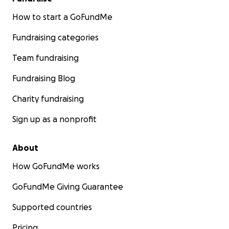
How to start a GoFundMe
Fundraising categories
Team fundraising
Fundraising Blog
Charity fundraising
Sign up as a nonprofit
About
How GoFundMe works
GoFundMe Giving Guarantee
Supported countries
Pricing