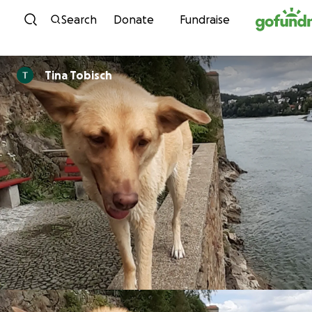
Skip to content
Search
Donate
Fundraise
Tina Tobisch