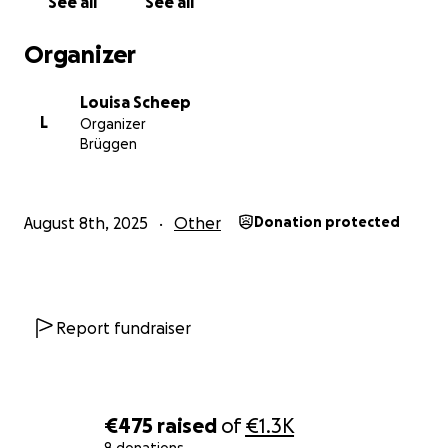
See all
See all
Organizer
Louisa Scheep
L
Organizer
Brüggen
August 8th, 2025
Other
Donation protected
Report fundraiser
€475
raised
of
€1.3K