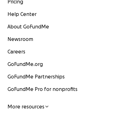
Pricing
Help Center
About GoFundMe
Newsroom
Careers
GoFundMe.org
GoFundMe Partnerships
GoFundMe Pro for nonprofits
More resources