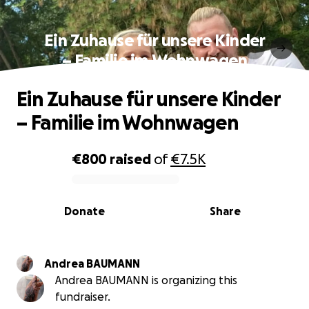
Ein Zuhause für unsere Kinder
– Familie im Wohnwagen
Ein Zuhause für unsere Kinder
– Familie im Wohnwagen
€800
raised
of
€7.5K
0% complete
Donate
Share
Andrea BAUMANN
Andrea BAUMANN is organizing this
fundraiser.