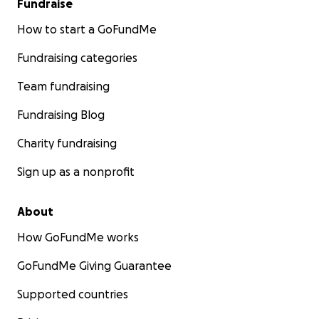
Fundraise
How to start a GoFundMe
Fundraising categories
Team fundraising
Fundraising Blog
Charity fundraising
Sign up as a nonprofit
About
How GoFundMe works
GoFundMe Giving Guarantee
Supported countries