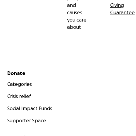
and
Giving
causes
Guarantee
you care
about
Secondary menu
Donate
Categories
Crisis relief
Social Impact Funds
Supporter Space