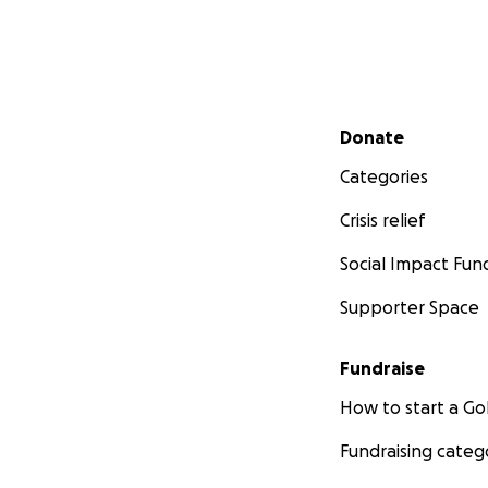
Secondary menu
Donate
Categories
Crisis relief
Social Impact Fun
Supporter Space
Fundraise
How to start a 
Fundraising categ