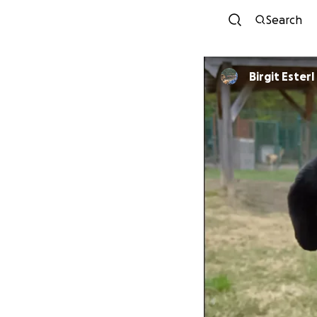
Search
Birgit Esterl