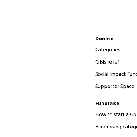
Secondary menu
Donate
Categories
Crisis relief
Social Impact Fun
Supporter Space
Fundraise
How to start a 
Fundraising categ