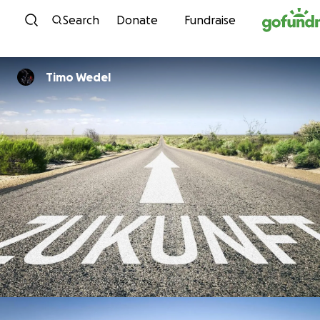
Skip to content
Search
Donate
Fundraise
Timo Wedel