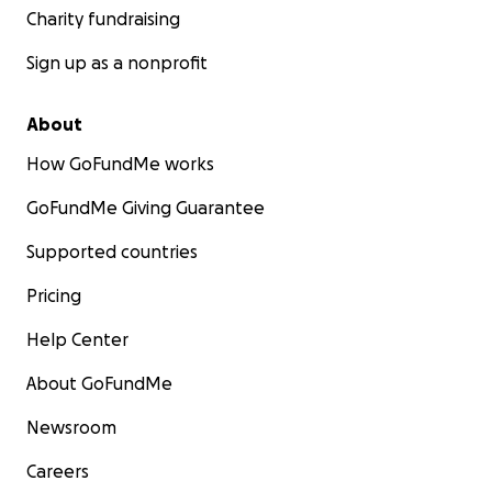
Charity fundraising
Sign up as a nonprofit
About
How GoFundMe works
GoFundMe Giving Guarantee
Supported countries
Pricing
Help Center
About GoFundMe
Newsroom
Careers