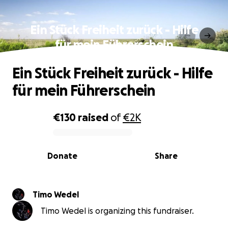
Ein Stück Freiheit zurück - Hilfe
für mein Führerschein
Ein Stück Freiheit zurück - Hilfe
für mein Führerschein
€130
raised
of
€2K
0% complete
Donate
Share
Timo Wedel
Timo Wedel is organizing this fundraiser.