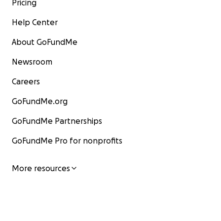
Pricing
Help Center
About GoFundMe
Newsroom
Careers
GoFundMe.org
GoFundMe Partnerships
GoFundMe Pro for nonprofits
More resources