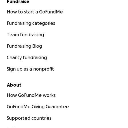
Fundraise
How to start a GoFundMe
Fundraising categories
Team fundraising
Fundraising Blog
Charity fundraising
Sign up as a nonprofit
About
How GoFundMe works
GoFundMe Giving Guarantee
Supported countries