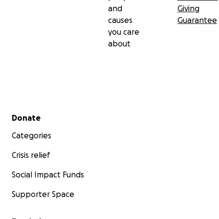
and
Giving
causes
Guarantee
you care
about
Secondary menu
Donate
Categories
Crisis relief
Social Impact Funds
Supporter Space