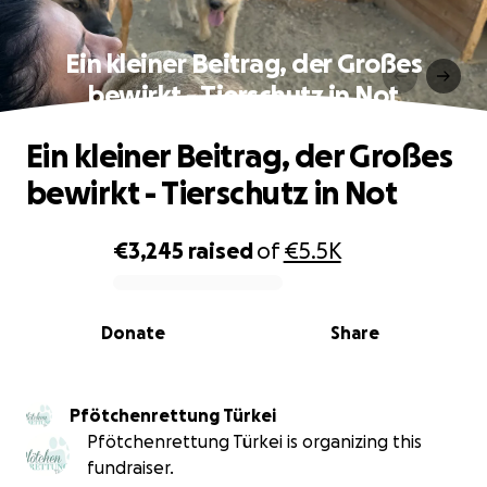
Ein kleiner Beitrag, der Großes
bewirkt - Tierschutz in Not
Ein kleiner Beitrag, der Großes
bewirkt - Tierschutz in Not
€3,245
raised
of
€5.5K
0% complete
Donate
Share
Pfötchenrettung Türkei
Pfötchenrettung Türkei is organizing this
fundraiser.