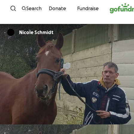
Skip to content
Search
Donate
Fundraise
Nicole Schmidt