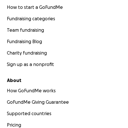
How to start a GoFundMe
Fundraising categories
Team fundraising
Fundraising Blog
Charity fundraising
Sign up as a nonprofit
About
How GoFundMe works
GoFundMe Giving Guarantee
Supported countries
Pricing