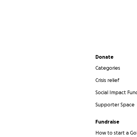
Secondary menu
Donate
Categories
Crisis relief
Social Impact Fun
Supporter Space
Fundraise
How to start a 