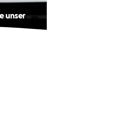
ze unser