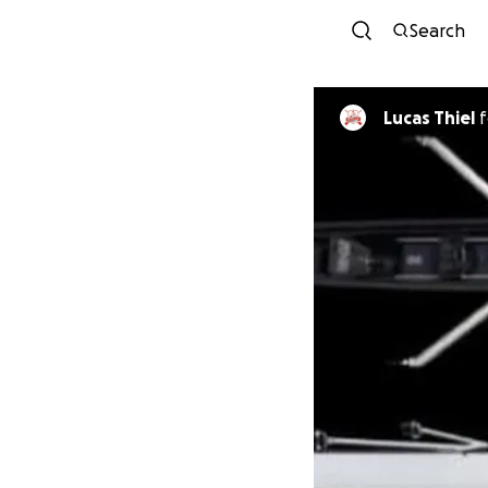
Search
Lucas Thiel
f