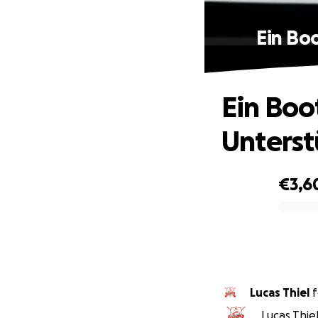
Ein Boo
Ein Boot
Unterst
€3,6
0% complete
Lucas Thiel
f
Lucas Thiel