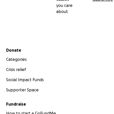
you care
about
Secondary menu
Donate
Categories
Crisis relief
Social Impact Funds
Supporter Space
Fundraise
How to start a GoFundMe