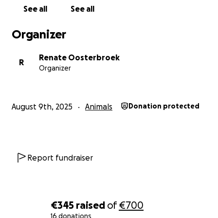
See all
See all
Organizer
Renate Oosterbroek
R
Organizer
August 9th, 2025
Animals
Donation protected
Report fundraiser
€345
raised
of
€700
16 donations