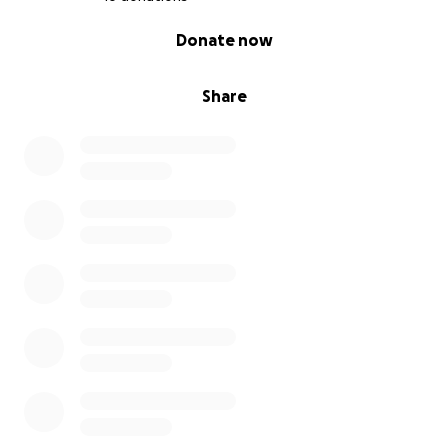
0% complete
Donate now
Share