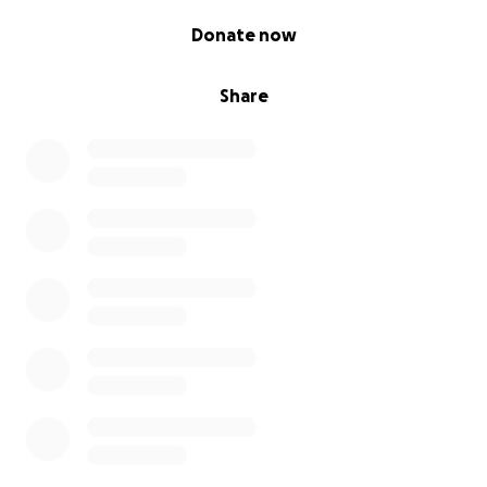
0% complete
Donate now
Share