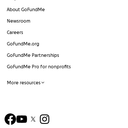
About GoFundMe
Newsroom
Careers
GoFundMe.org
GoFundMe Partnerships
GoFundMe Pro for nonprofits
More resources