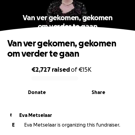
Van ver gekomen, gekomen
om verder te gaan
Van ver gekomen, gekomen
om verder te gaan
€2,727
raised
of
€15K
0% complete
Donate
Share
Eva Metselaar
E
E
Eva Metselaar is organizing this fundraiser.