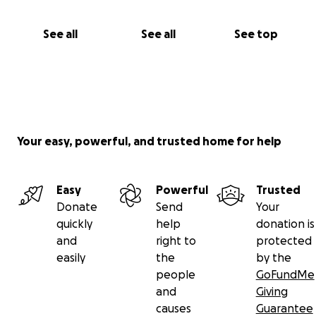
See all
See all
See top
Your easy, powerful, and trusted home for help
Easy
Powerful
Trusted
Donate
Send
Your
quickly
help
donation is
and
right to
protected
easily
the
by the
people
GoFundMe
and
Giving
causes
Guarantee