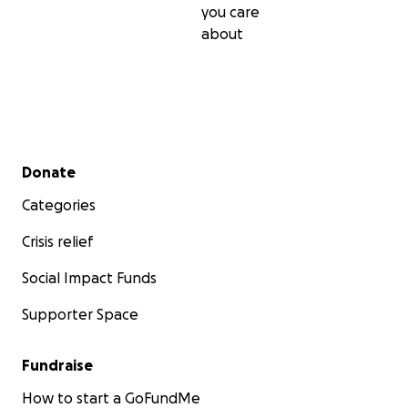
you care
about
Secondary menu
Donate
Categories
Crisis relief
Social Impact Funds
Supporter Space
Fundraise
How to start a GoFundMe