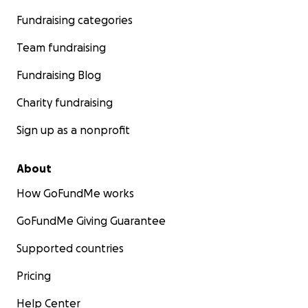
Fundraising categories
Team fundraising
Fundraising Blog
Charity fundraising
Sign up as a nonprofit
About
How GoFundMe works
GoFundMe Giving Guarantee
Supported countries
Pricing
Help Center