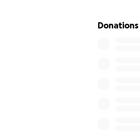
Delen mag altijd ❤
Donations