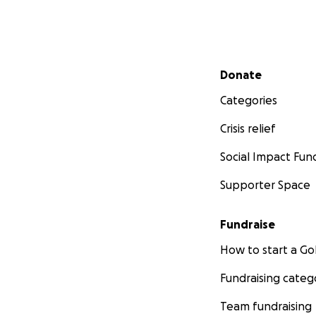
Secondary menu
Donate
Categories
Crisis relief
Social Impact Fun
Supporter Space
Fundraise
How to start a 
Fundraising categ
Team fundraising