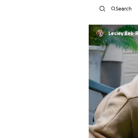
Search
Lesley Bek-