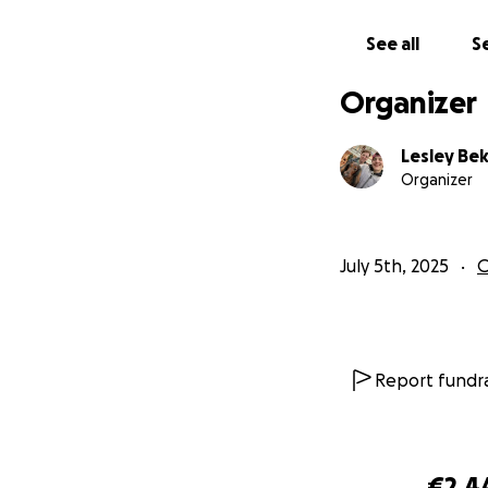
See all
Se
Organizer
Lesley Be
Organizer
July 5th, 2025
O
Report fundra
€2,4