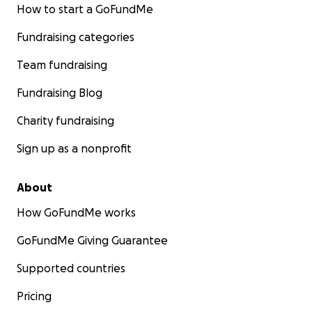
How to start a GoFundMe
Fundraising categories
Team fundraising
Fundraising Blog
Charity fundraising
Sign up as a nonprofit
About
How GoFundMe works
GoFundMe Giving Guarantee
Supported countries
Pricing