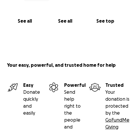
See all
See all
See top
Your easy, powerful, and trusted home for help
Easy
Powerful
Trusted
Donate
Send
Your
quickly
help
donation is
and
right to
protected
easily
the
by the
people
GoFundMe
and
Giving