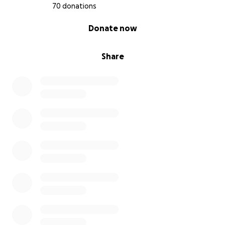
70 donations
0% complete
Donate now
Share