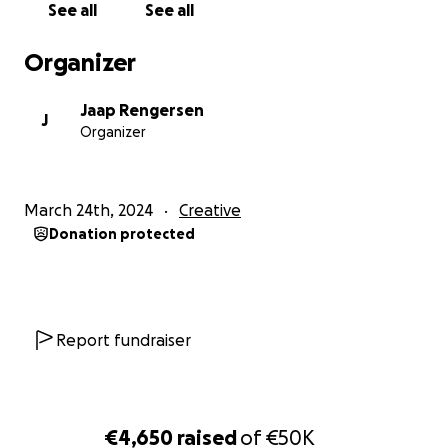
See all
See all
Organizer
Jaap Rengersen
J
Organizer
March 24th, 2024
Creative
Donation protected
Report fundraiser
€4,650
raised
of
€50K