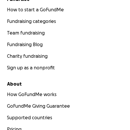
How to start a GoFundMe
Fundraising categories
Team fundraising
Fundraising Blog
Charity fundraising
Sign up as a nonprofit
About
How GoFundMe works
GoFundMe Giving Guarantee
Supported countries
Pricing