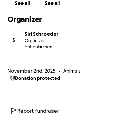
See all
See all
Organizer
Siri Schroeder
S
Organizer
Hohenkirchen
November 2nd, 2025
Animals
Donation protected
Report fundraiser