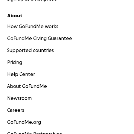
About
How GoFundMe works
GoFundMe Giving Guarantee
Supported countries
Pricing
Help Center
About GoFundMe
Newsroom
Careers
GoFundMe.org