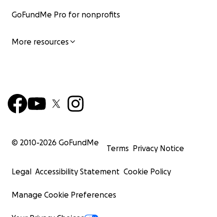
GoFundMe Pro for nonprofits
More resources
© 2010-
2026
GoFundMe
Terms
Privacy Notice
Legal
Accessibility Statement
Cookie Policy
Manage Cookie Preferences