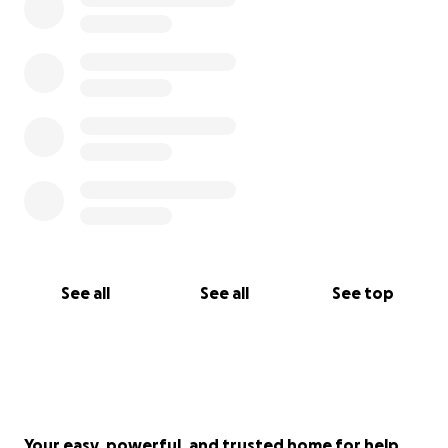
See all
See all
See top
Your easy, powerful, and trusted home for help