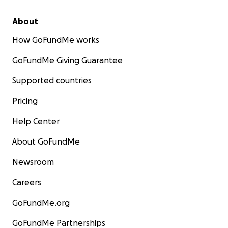
About
How GoFundMe works
GoFundMe Giving Guarantee
Supported countries
Pricing
Help Center
About GoFundMe
Newsroom
Careers
GoFundMe.org
GoFundMe Partnerships