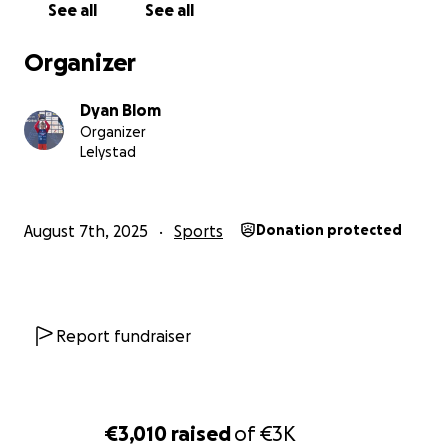
See all
See all
Organizer
Dyan Blom
Organizer
Lelystad
August 7th, 2025
Sports
Donation protected
Report fundraiser
€3,010
raised
of
€3K