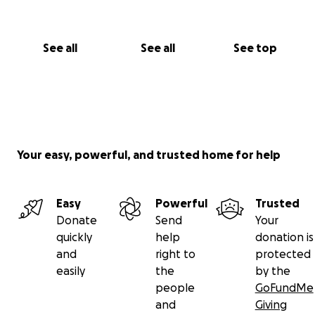
See all
See all
See top
Your easy, powerful, and trusted home for help
Easy
Powerful
Trusted
Donate
Send
Your
quickly
help
donation is
and
right to
protected
easily
the
by the
people
GoFundMe
and
Giving