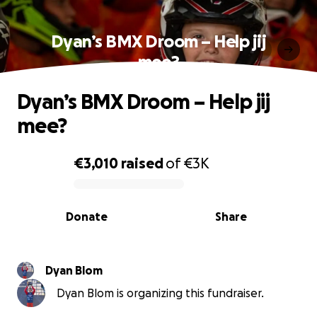
Dyan’s BMX Droom – Help jij
mee?
Dyan’s BMX Droom – Help jij
mee?
€3,010
raised
of
€3K
0% complete
Donate
Share
Dyan Blom
Dyan Blom is organizing this fundraiser.