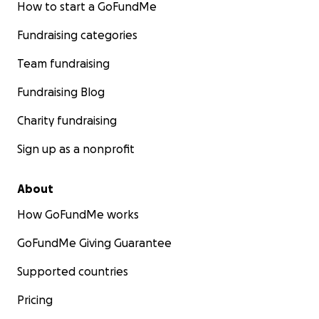
How to start a GoFundMe
Fundraising categories
Team fundraising
Fundraising Blog
Charity fundraising
Sign up as a nonprofit
About
How GoFundMe works
GoFundMe Giving Guarantee
Supported countries
Pricing