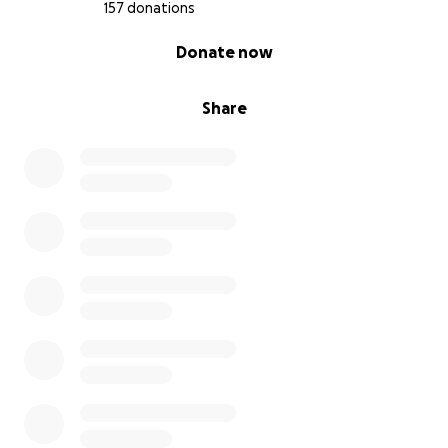
157 donations
0% complete
Donate now
Share