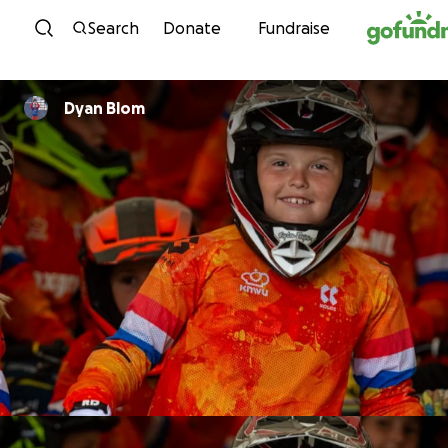
Skip to content
Search
Donate
Fundraise
Dyan Blom