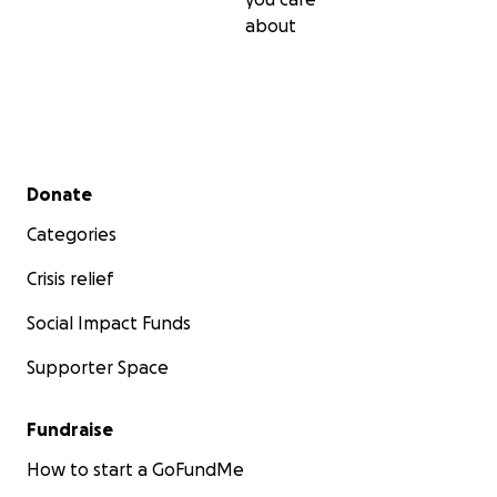
about
Secondary menu
Donate
Categories
Crisis relief
Social Impact Funds
Supporter Space
Fundraise
How to start a GoFundMe