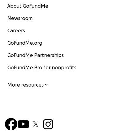
About GoFundMe
Newsroom
Careers
GoFundMe.org
GoFundMe Partnerships
GoFundMe Pro for nonprofits
More resources