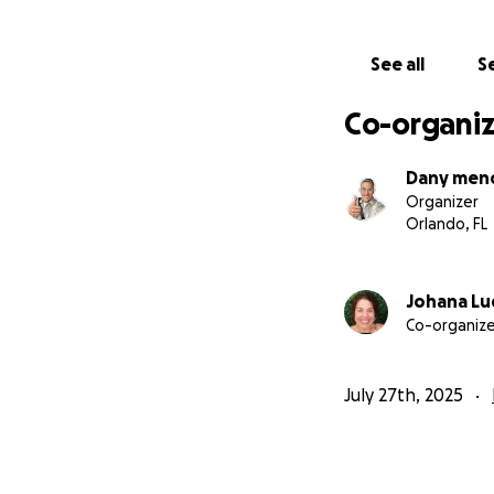
See all
Se
Co-organiz
Dany men
Organizer
Orlando, FL
Johana Luc
Co-organize
July 27th, 2025