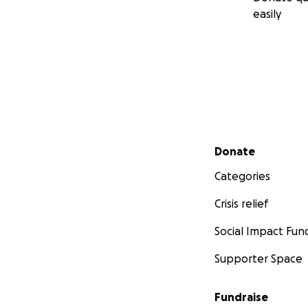
easily
Secondary menu
Donate
Categories
Crisis relief
Social Impact Fun
Supporter Space
Fundraise