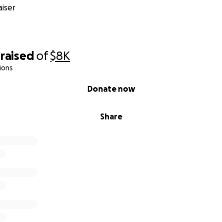
iser
raised
of
$8K
ions
Donate now
Share