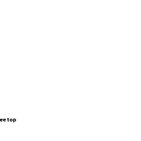
ee top