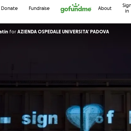
Sig
Skip to content
Donate
Fundraise
About
in
atin
for
AZIENDA OSPEDALE UNIVERSITA’ PADOVA