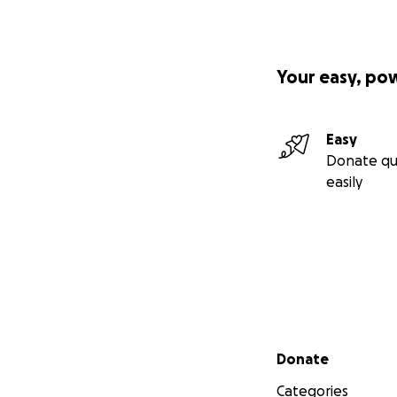
Your easy, po
Easy
Donate qu
easily
Secondary menu
Donate
Categories