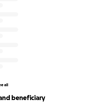
e all
and beneficiary