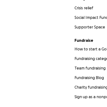
Crisis relief
Social Impact Fun
Supporter Space
Fundraise
How to start a 
Fundraising categ
Team fundraising
Fundraising Blog
Charity fundraisin
Sign up as a nonpr