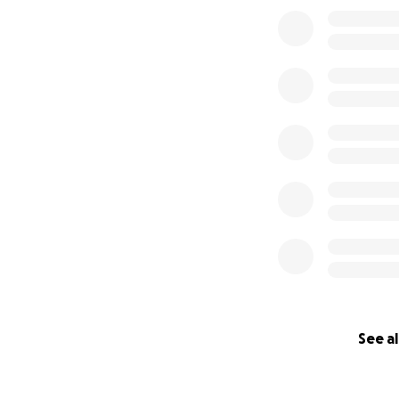
0% complete
See al