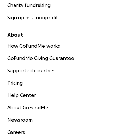
Charity fundraising
Sign up as a nonprofit
About
How GoFundMe works
GoFundMe Giving Guarantee
Supported countries
Pricing
Help Center
About GoFundMe
Newsroom
Careers