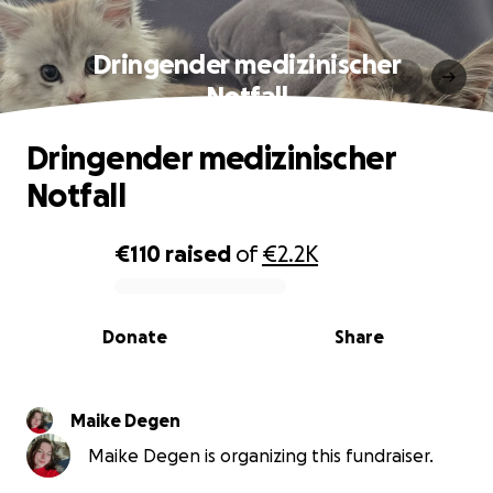
Dringender medizinischer
Notfall
Dringender medizinischer
Notfall
€110
raised
of
€2.2K
0% complete
Donate
Share
Maike Degen
Maike Degen is organizing this fundraiser.