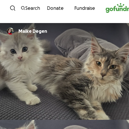
Skip to content
Search
Donate
Fundraise
Maike Degen