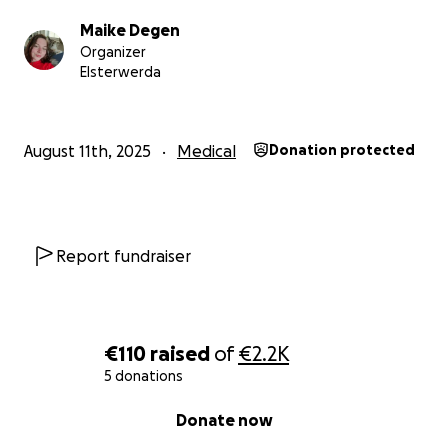
Maike Degen
Organizer
Elsterwerda
August 11th, 2025
Medical
Donation protected
Report fundraiser
€110
raised
of
€2.2K
5 donations
0% complete
Donate now