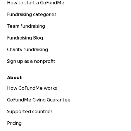
How to start a GoFundMe
Fundraising categories
Team fundraising
Fundraising Blog
Charity fundraising
Sign up as a nonprofit
About
How GoFundMe works
GoFundMe Giving Guarantee
Supported countries
Pricing