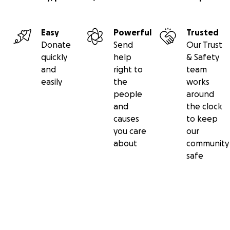
Easy
Powerful
Trusted
Donate
Send
Our Trust
quickly
help
& Safety
and
right to
team
easily
the
works
people
around
and
the clock
causes
to keep
you care
our
about
community
safe
Secondary menu