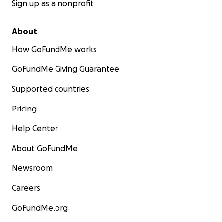
Sign up as a nonprofit
About
How GoFundMe works
GoFundMe Giving Guarantee
Supported countries
Pricing
Help Center
About GoFundMe
Newsroom
Careers
GoFundMe.org