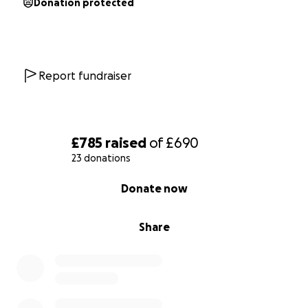
Donation protected
Report fundraiser
£785
raised
of
£690
23 donations
0% complete
Donate now
Share