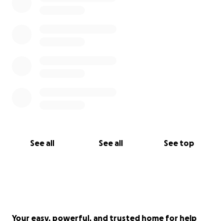
See all
See all
See top
Your easy, powerful, and trusted home for help